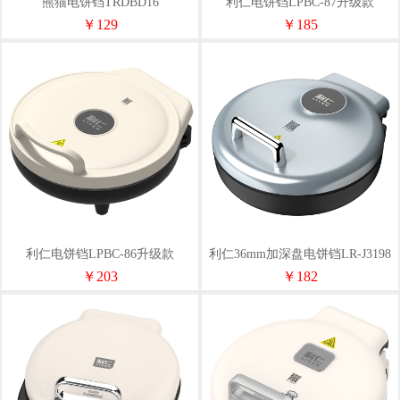
熊猫电饼铛TRDBD16
利仁电饼铛LPBC-87升级款
￥129
￥185
利仁电饼铛LPBC-86升级款
利仁36mm加深盘电饼铛LR-J3198
￥203
￥182