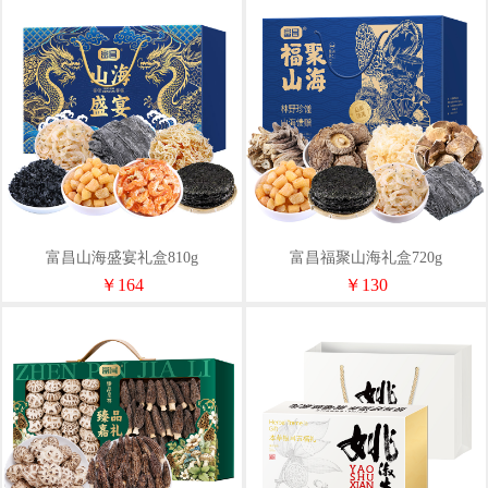
富昌山海盛宴礼盒810g
富昌福聚山海礼盒720g
￥164
￥130