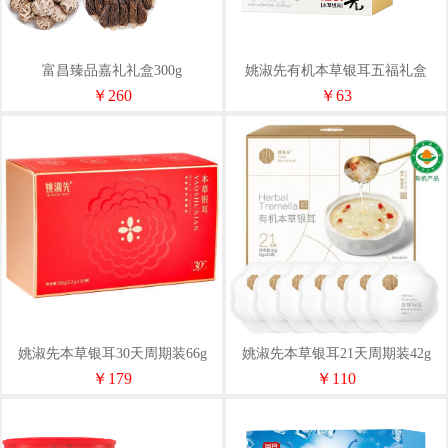
富昌臻品嘉礼礼盒300g
姚淑先有机本草银耳五福礼盒
￥260
￥63
姚淑先本草银耳30天周期装66g
姚淑先本草银耳21天周期装42g
￥179
￥110