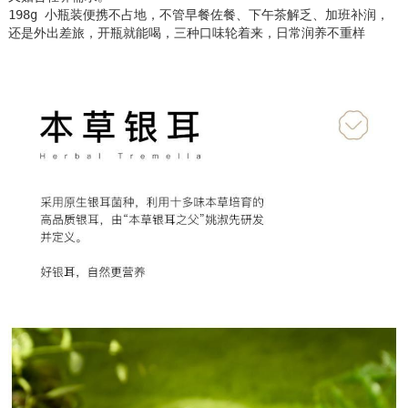
198g 小瓶装便携不占地，不管早餐佐餐、下午茶解乏、加班补润，
还是外出差旅，开瓶就能喝，三种口味轮着来，日常润养不重样