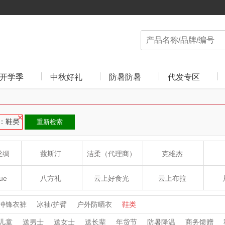
开学季
中秋好礼
防暑防暑
代发专区
：鞋类
重新检索
丝绸
蔻斯汀
洁柔（代理商）
克维杰
ue
八方礼
云上好食光
云上布拉
丽
夏普SHARP
东方沁
绽家
HO
冲锋衣裤
冰袖/护臂
户外防晒衣
鞋类
儿童
送男士
送女士
送长辈
年货节
防暑降温
商务馈赠