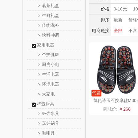
momo（
茗茶礼盒
>
积分礼品
价格:
0-10元
1
生鲜礼盒
>
暖冬好物
西屋（运动
排序:
最新
价格
传统滋补
>
高端送礼
电商链接:
全部
不含
DGI
饮料冲调
保险礼品
>
母亲节
父
家用电器
元朗荣
个护健康
>
斯凯奇SKE
厨房小电
>
生活电器
>
S
立白（包
环境电器
>
锦礼
代发
大家电
>
凯伦诗玉石按摩鞋M30
杯壶厨具
润心
商城价:
￥268
杯壶水具
>
悦滋
烹饪锅具
>
咖啡具
>
爱润丝